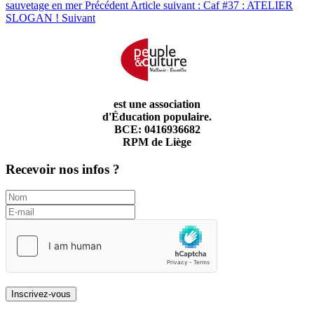
sauvetage en mer
Précédent
Article suivant : Caf #37 : ATELIER
SLOGAN !
Suivant
est une association
d'Éducation populaire.
BCE: 0416936682
RPM de Liège
Recevoir nos infos ?
Inscrivez-vous