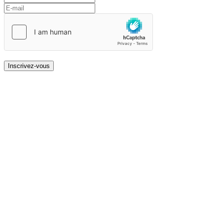
Inscrivez-vous