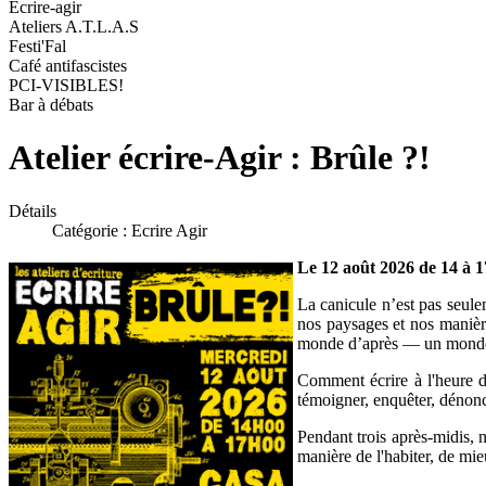
Ecrire-agir
Ateliers A.T.L.A.S
Festi'Fal
Café antifascistes
PCI-VISIBLES!
Bar à débats
Atelier écrire-Agir : Brûle ?!
Détails
Catégorie :
Ecrire Agir
Le 12 août 2026 de 14 à 1
La canicule n’est pas seule
nos paysages et nos manière
monde d’après — un monde d
Comment écrire à l'heure de
témoigner, enquêter, dénonc
Pendant trois après-midis, n
manière de l'habiter, de mie