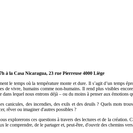
7h à la Casa Nicaragua, 23 rue Pierreuse 4000 Liège
ment le temps où la température monte et dure. Il s’agit d’un temps épr
s de vivre, humains comme non-humains. Il rend plus visibles encore les
ans lequel nous entrons déjà – ou du moins à penser aux émotions qu
s canicules, des incendies, des exils et des deuils ? Quels mots trou
er, rêver ou imaginer d'autres possibles ?
ous explorerons ces questions à travers des lectures et de la création. C
ux le comprendre, de le partager et, peut-être, d'ouvrir des chemins vers 