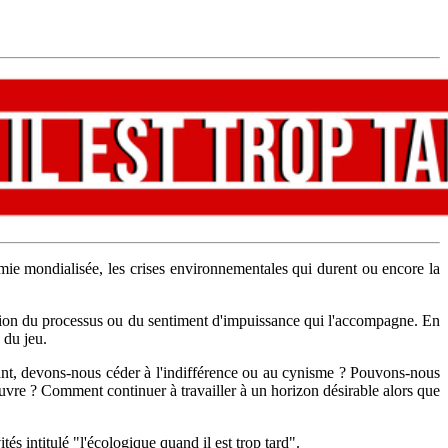
mie mondialisée, les crises environnementales qui durent ou encore la
ration du processus ou du sentiment d'impuissance qui l'accompagne. En
 du jeu.
utant, devons-nous céder à l'indifférence ou au cynisme ? Pouvons-nous
uvre ? Comment continuer à travailler à un horizon désirable alors que
és intitulé "l'écologique quand il est trop tard".