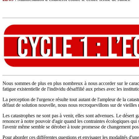
Nous sommes de plus en plus nombreux à nous accorder sur le caractèr
fatigue existentielle de l'individu désaffilié aux prises avec les institu
La perception de l'urgence résulte tout autant de l'ampleur de la cat
défaut de solution nouvelle, nous nous recroquevillons sur de vieilles r
Les catastrophes ne sont pas à venir, elles sont advenues. Le désert 
renoncer à notre pouvoir d'agir quand les contraintes écologiques qui
l'avenir même semble se dérober à toute promesse de changement posi
Pour aborder ces différentes questions et envisager les modalités d'une a