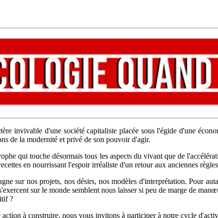
e invivable d'une société capitaliste placée sous l'égide d'une écono
tions de la modernité et privé de son pouvoir d'agir.
astrophe qui touche désormais tous les aspects du vivant que de l'accélé
ecettes en nourrissant l'espoir irréaliste d'un retour aux anciennes règles
gagne sur nos projets, nos désirs, nos modèles d'interprétation. Pour a
 s'exercent sur le monde semblent nous laisser si peu de marge de manœ
tif ?
ction à construire, nous vous invitons à participer à notre cycle d'activit