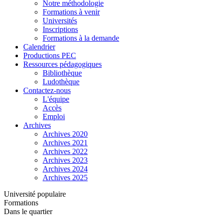
Notre méthodologie
Formations à venir
Universités
Inscriptions
Formations à la demande
Calendrier
Productions PEC
Ressources pédagogiques
Bibliothèque
Ludothèque
Contactez-nous
L'équipe
Accès
Emploi
Archives
Archives 2020
Archives 2021
Archives 2022
Archives 2023
Archives 2024
Archives 2025
Université populaire
Formations
Dans le quartier