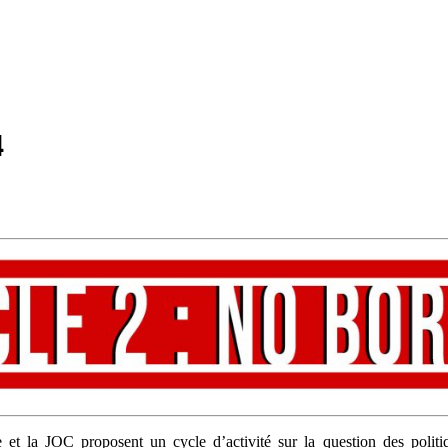
4
t la JOC proposent un cycle d’activité sur la question des politique