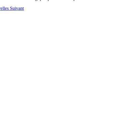
velles
Suivant