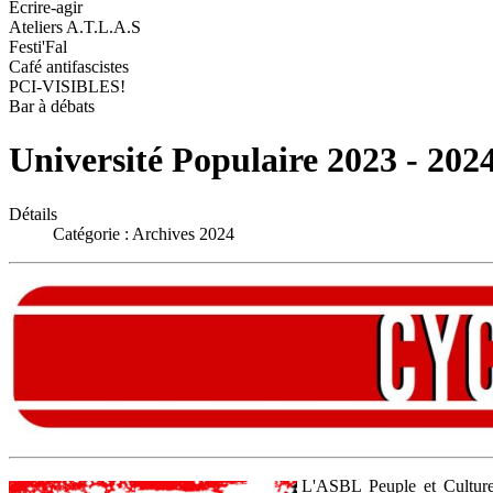
Ecrire-agir
Ateliers A.T.L.A.S
Festi'Fal
Café antifascistes
PCI-VISIBLES!
Bar à débats
Université Populaire 2023 - 202
Détails
Catégorie :
Archives 2024
L'ASBL Peuple et Culture e